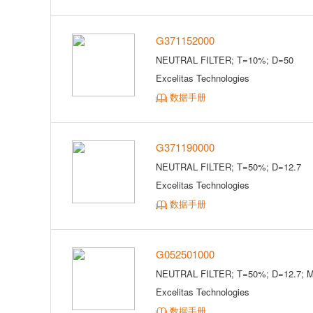
G371152000
NEUTRAL FILTER; T=10%; D=50
Excelitas Technologies
数据手册
G371190000
NEUTRAL FILTER; T=50%; D=12.7
Excelitas Technologies
数据手册
G052501000
NEUTRAL FILTER; T=50%; D=12.7; 
Excelitas Technologies
数据手册