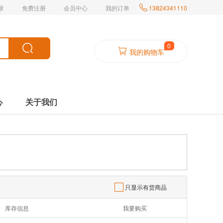
录
免费注册
会员中心
我的订单

13824341110
0
我的购物车
心
关于我们
只显示有货商品
库存信息
我要购买