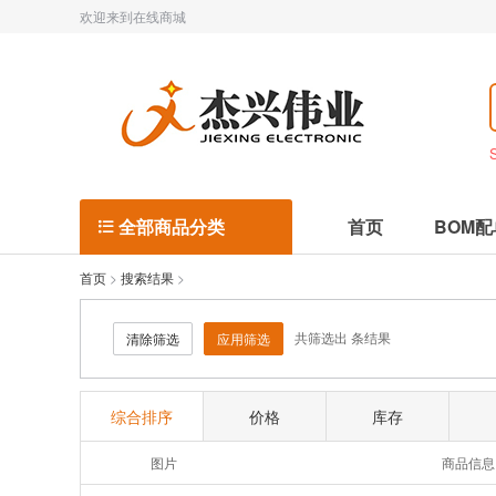
欢迎来到在线商城
全部商品分类
首页
BOM配

首页
>
搜索结果
>
共筛选出
条结果
清除筛选
应用筛选
综合排序
价格
库存
图片
商品信息