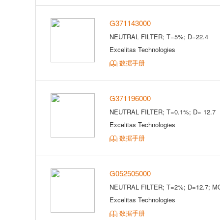
G371143000
NEUTRAL FILTER; T=5%; D=22.4
Excelitas Technologies
数据手册
G371196000
NEUTRAL FILTER; T=0.1%; D= 12.7
Excelitas Technologies
数据手册
G052505000
NEUTRAL FILTER; T=2%; D=12.7; M
Excelitas Technologies
数据手册