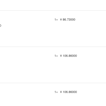
1+
¥ 86.73000
O
1+
¥ 106.86000
1+
¥ 106.86000