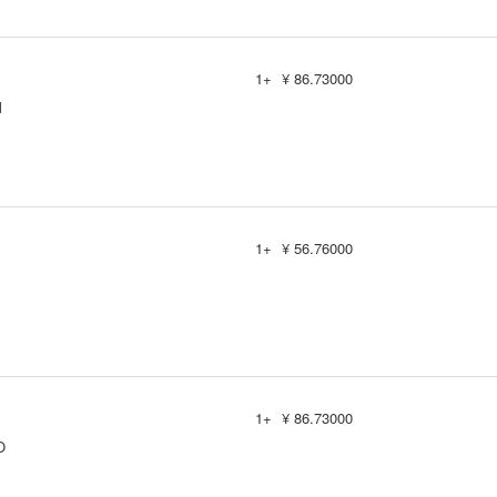
1+
¥ 86.73000
M
1+
¥ 56.76000
1+
¥ 86.73000
O