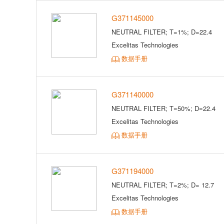
G371145000
NEUTRAL FILTER; T=1%; D=22.4
Excelitas Technologies
数据手册
G371140000
NEUTRAL FILTER; T=50%; D=22.4
Excelitas Technologies
数据手册
G371194000
NEUTRAL FILTER; T=2%; D= 12.7
Excelitas Technologies
数据手册