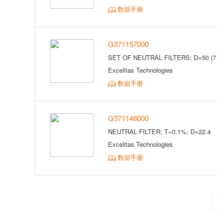
数据手册
G371157000
SET OF NEUTRAL FILTERS; D=50 (7
Excelitas Technologies
数据手册
G371146000
NEUTRAL FILTER; T=0.1%; D=22.4
Excelitas Technologies
数据手册