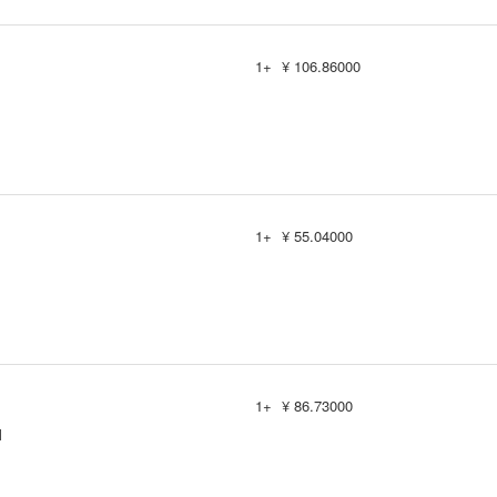
1+
¥ 106.86000
1+
¥ 55.04000
1+
¥ 86.73000
M