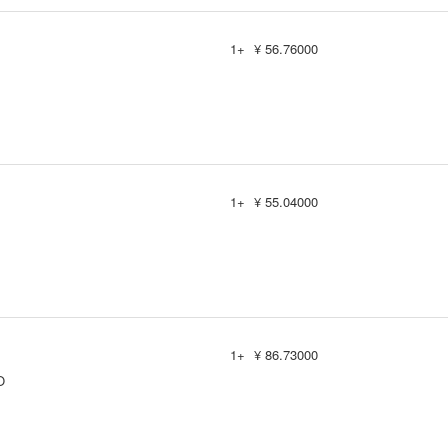
1+
¥ 56.76000
1+
¥ 55.04000
1+
¥ 86.73000
O