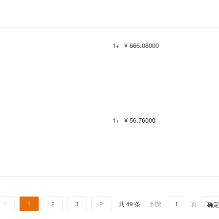
1+
¥ 666.08000
1+
¥ 56.76000
<
1
2
3
>
共 49 条
到第
页
确定