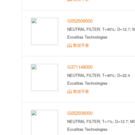
G052509000
NEUTRAL FILTER; T=40%; D=12.7; 
Excelitas Technologies
数据手册
G371148000
NEUTRAL FILTER; T=40%; D=22.4
Excelitas Technologies
数据手册
G052506000
NEUTRAL FILTER; T=1%; D=12.7; M
Excelitas Technologies