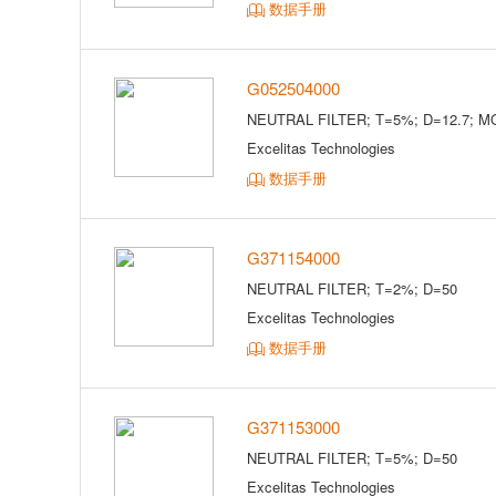
数据手册
G052504000
NEUTRAL FILTER; T=5%; D=12.7; M
Excelitas Technologies
数据手册
G371154000
NEUTRAL FILTER; T=2%; D=50
Excelitas Technologies
数据手册
G371153000
NEUTRAL FILTER; T=5%; D=50
Excelitas Technologies