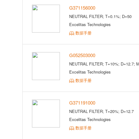
G371156000
NEUTRAL FILTER; T=0.1%; D=50
Excelitas Technologies
数据手册
G052503000
NEUTRAL FILTER; T=10%; D=12.7; 
Excelitas Technologies
数据手册
G371191000
NEUTRAL FILTER; T=20%; D=12.7
Excelitas Technologies
数据手册