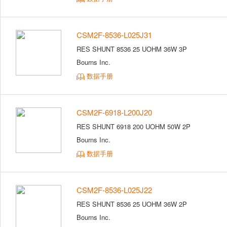
CSM2F-8536-L025J31
RES SHUNT 8536 25 UOHM 36W 3P
Bourns Inc.
数据手册
CSM2F-6918-L200J20
RES SHUNT 6918 200 UOHM 50W 2P
Bourns Inc.
数据手册
CSM2F-8536-L025J22
RES SHUNT 8536 25 UOHM 36W 2P
Bourns Inc.