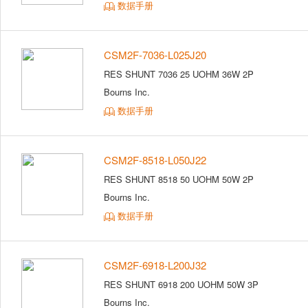
数据手册
CSM2F-7036-L025J20
RES SHUNT 7036 25 UOHM 36W 2P
Bourns Inc.
数据手册
CSM2F-8518-L050J22
RES SHUNT 8518 50 UOHM 50W 2P
Bourns Inc.
数据手册
CSM2F-6918-L200J32
RES SHUNT 6918 200 UOHM 50W 3P
Bourns Inc.