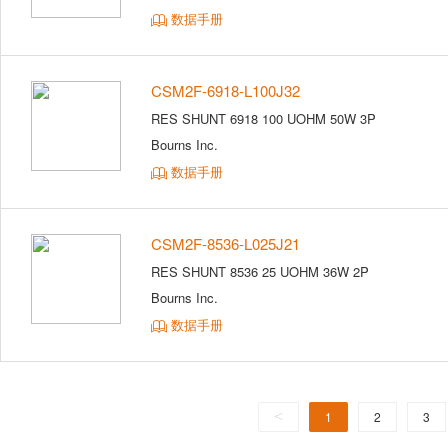
数据手册
CSM2F-6918-L100J32
RES SHUNT 6918 100 UOHM 50W 3P
Bourns Inc.
数据手册
CSM2F-8536-L025J21
RES SHUNT 8536 25 UOHM 36W 2P
Bourns Inc.
数据手册
<
1
2
3