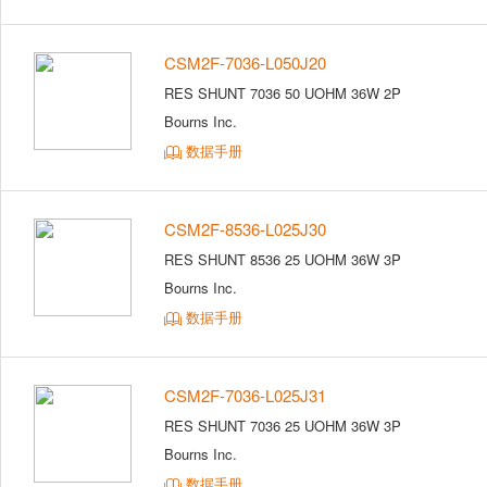
CSM2F-7036-L050J20
RES SHUNT 7036 50 UOHM 36W 2P
Bourns Inc.
数据手册
CSM2F-8536-L025J30
RES SHUNT 8536 25 UOHM 36W 3P
Bourns Inc.
数据手册
CSM2F-7036-L025J31
RES SHUNT 7036 25 UOHM 36W 3P
Bourns Inc.
数据手册