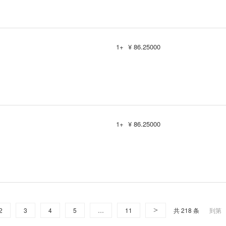
1+
¥ 86.25000
1+
¥ 86.25000
2
3
4
5
…
11
>
共 218 条
到第