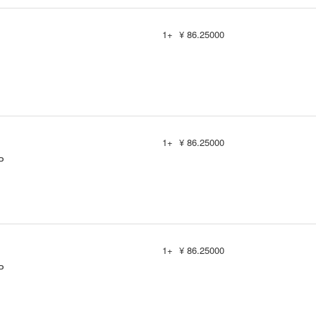
1+
¥ 86.25000
1+
¥ 86.25000
P
1+
¥ 86.25000
P