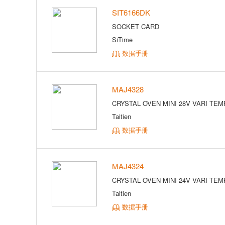
SIT6166DK
SOCKET CARD
SiTime
数据手册
MAJ4328
CRYSTAL OVEN MINI 28V VARI TEM
Taitien
数据手册
MAJ4324
CRYSTAL OVEN MINI 24V VARI TEM
Taitien
数据手册