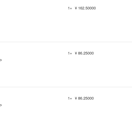
1+
¥ 162.50000
1+
¥ 86.25000
P
1+
¥ 86.25000
P