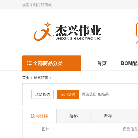
欢迎来到在线商城
全部商品分类
首页
BOM配

首页
>
搜索结果
>
共筛选出
条结果
清除筛选
应用筛选
综合排序
价格
库存
图片
商品信息