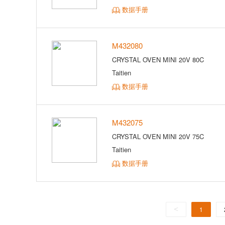
数据手册
M432080
CRYSTAL OVEN MINI 20V 80C
Taitien
数据手册
M432075
CRYSTAL OVEN MINI 20V 75C
Taitien
数据手册
<
1