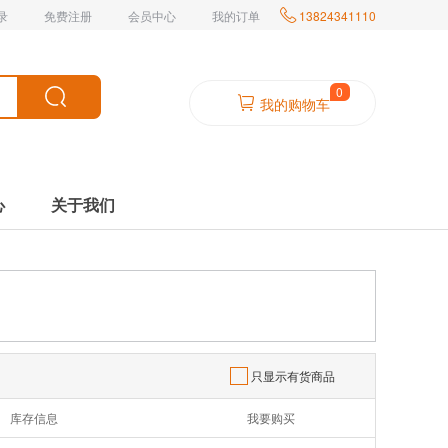
录
免费注册
会员中心
我的订单

13824341110
0
我的购物车
心
关于我们
只显示有货商品
库存信息
我要购买