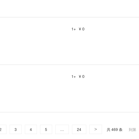
1+
¥ 0
1+
¥ 0
2
3
4
5
…
24
>
共 469 条
到第