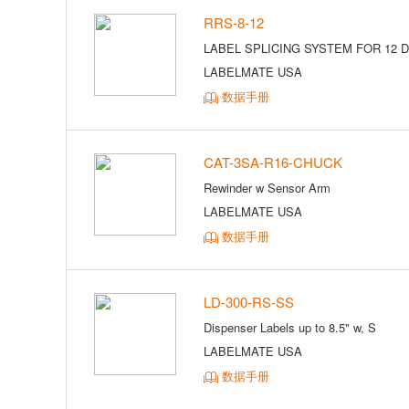
RRS-8-12
LABEL SPLICING SYSTEM FOR 12 D
LABELMATE USA
数据手册
CAT-3SA-R16-CHUCK
Rewinder w Sensor Arm
LABELMATE USA
数据手册
LD-300-RS-SS
Dispenser Labels up to 8.5" w, S
LABELMATE USA
数据手册