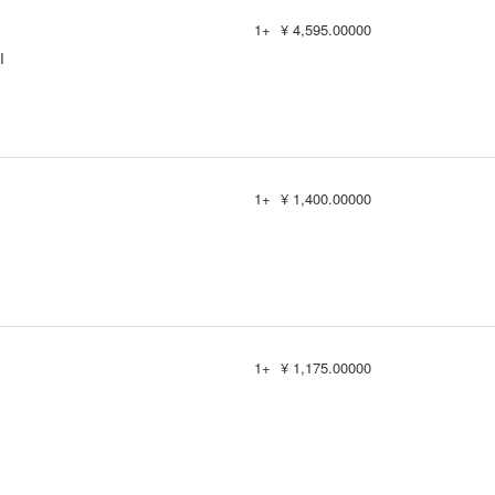
1+
¥ 4,595.00000
I
1+
¥ 1,400.00000
1+
¥ 1,175.00000