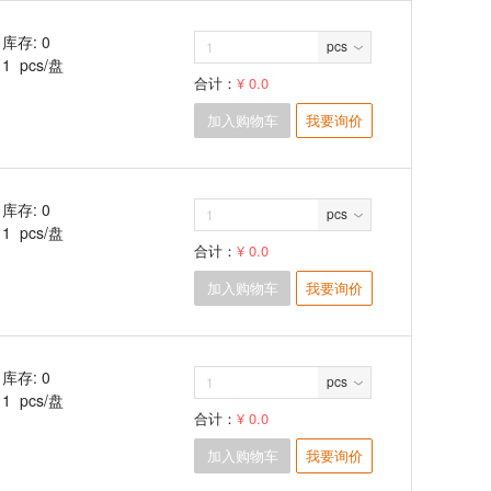
库存: 0
pcs
1 pcs/盘
合计：
¥ 0.0
加入购物车
我要询价
库存: 0
pcs
1 pcs/盘
合计：
¥ 0.0
加入购物车
我要询价
库存: 0
pcs
1 pcs/盘
合计：
¥ 0.0
加入购物车
我要询价