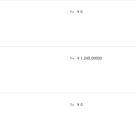
1+
¥ 0
1+
¥ 1,245.00000
1+
¥ 0