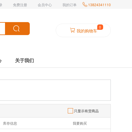
录
免费注册
会员中心
我的订单

13824341110
0
我的购物车
心
关于我们
只显示有货商品
库存信息
我要购买