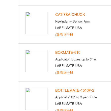
CAT-3SA-CHUCK
Rewinder w Sensor Arm
LABELMATE USA
数据手册
BOXMATE-610
Applicator, Boxes up to 6" w
LABELMATE USA
数据手册
BOTTLEMATE-1510P-2
Applicator 15" w, 2 per Bottle
LABELMATE USA
数据手册