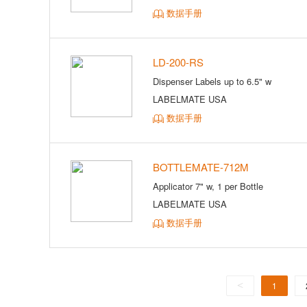
数据手册
LD-200-RS
Dispenser Labels up to 6.5" w
LABELMATE USA
数据手册
BOTTLEMATE-712M
Applicator 7" w, 1 per Bottle
LABELMATE USA
数据手册
<
1