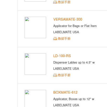
数据手册
VERSAMATE-300
Applicator for Bags or Flat Item
LABELMATE USA
数据手册
LD-100-RS
Dispenser Lables up to 4.5" w
LABELMATE USA
数据手册
BOXMATE-612
Applicator, Boxes up to 12" w
LABELMATE USA