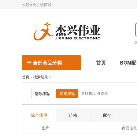
欢迎来到在线商城
全部商品分类
首页
BOM配

首页
>
搜索结果
>
共筛选出
条结果
清除筛选
应用筛选
综合排序
价格
库存
图片
商品信息